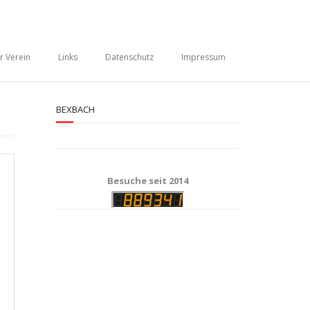
r Verein
Links
Datenschutz
Impressum
BEXBACH
Besuche seit 2014