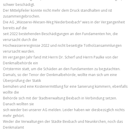
schwer beschädigt.
Der Mittelpfeiler konnte nicht mehr dem Druck standhalten und ist
zusammengebrochen.
Die AG „Wässerei-Wiesen-Weg Niederbexbach“ wies in der Vergangenheit
bereits auf die
seit 2022 bestehenden Beschädigungen an den Fundamenten hin, die
verursacht durch die
Hochwasserereignisse 2022 und nicht beseitigte Totholzansammlungen
verursacht wurden.
Im vergangen Jahr fand mit Herrn Dr. Scherf und Herrn Paulke von der
Denkmalbehörde ein
Ortstermin statt, um die Schäden an den Fundamenten zu begutachten.
Damals, so der Tenor der Denkmalbehörde, wollte man sich um eine
Überprüfung der Statik
bemühen und eine Kostenermittlung für eine Sanierung kümmern, ebenfalls
wollte die
Behörde sich mit der Stadtverwaltung Bexbach in Verbindung setzen.
Danach wollten sie
sich wieder bei unserer AG melden. Leider haben wir diesbezüglich nichts
mehr gehört.
Weder die Verwaltungen der Städte Bexbach und Neunkirchen, noch das
Denkmalamt