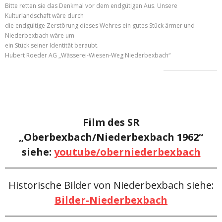
Bitte retten sie das Denkmal vor dem endgütigen Aus. Unsere
Kulturlandschaft wäre durch
die endgültige Zerstörung dieses Wehres ein gutes Stück ärmer und
Niederbexbach wäre um
ein Stück seiner Identität beraubt.
Hubert Roeder AG „Wässerei-Wiesen-Weg Niederbexbach“
Film des SR
„Oberbexbach/Niederbexbach 1962“
siehe:
youtube/oberniederbexbach
Historische Bilder von Niederbexbach siehe:
Bilder-Niederbexbach