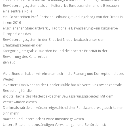
Bewässerungssysteme als ein Kulturerbe Europas nehmen die Bliesauen
eine zentrale Rolle
ein. So schreiben Prof. Christian Leibundgut und Ingeborg von der Strass in
ihrem 2016
erschienenen Standardwerk „Traditionelle Bewässerung –ein Kulturerbe
Europas“ das das
Bewässerungssystem in der Blies bei Niederbexbach unter den
Erhaltungsszenarien der
Kategorie „integral“ zuzuorden ist und die höchste Priorität in der
Bewahrung des Kulturerbes
genießt.
Viele Stunden haben wir ehrenamtlich in die Planung und Konzeption dieses
Weges
investiert. Das Wehr an der Haseler Mühle hat als Verteilungswehr zentrale
Bedeutung für die
größte Fläche des Niederbexbacher Bewässerungsgebietes. Mit dem
Verschwinden dieses
Denkmals würde ein wässerreigeschichtlicher Rundwanderweg auch keinen
Sinn mehr
machen und unsere Arbeit wäre umsonst gewesen.
Unsere Bitte an die zuständigen Verwaltungen und Behörden ist: