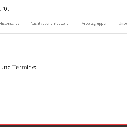
 V.
Historisches
Aus Stadt und Stadtteilen
Arbeitsgruppen
Unse
n und Termine: