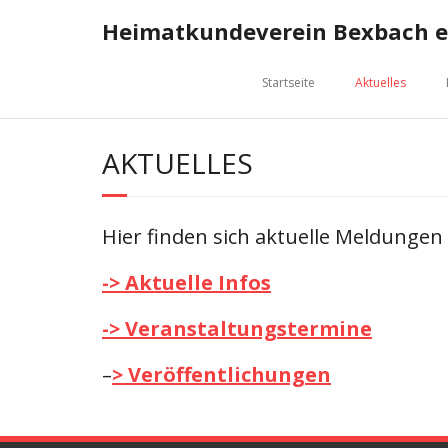
Skip
Heimatkundeverein Bexbach e.
to
content
Startseite
Aktuelles
AKTUELLES
Hier finden sich aktuelle Meldunge
-> Aktuelle Infos
-> Veranstaltungstermine
–
> Veröffentlichungen