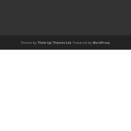
Theme by
Think Up Themes Ltd
. Powered by
WordPress
.