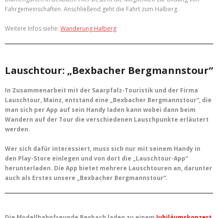
Fahrgemeinschaften. Anschließend geht die Fahrt zum Halberg.
Weitere Infos siehe:
Wanderung Halberg
Lauschtour: „Bexbacher Bergmannstour“
In Zusammenarbeit mit der Saarpfalz-Touristik und der Firma
Lauschtour, Mainz, entstand eine „Bexbacher Bergmannstour“, die
man sich per App auf sein Handy laden kann wobei dann beim
Wandern auf der Tour die verschiedenen Lauschpunkte erläutert
werden.
Wer sich dafür interessiert, muss sich nur mit seinem Handy in
den Play-Store einlegen und von dort die „Lauschtour-App“
herunterladen. Die App bietet mehrere Lauschtouren an, darunter
auch als Erstes unsere „Bexbacher Bergmannstour“.
Die Modellbahnfreunde Bexbach laden zu einem
Jubiläumskonzert