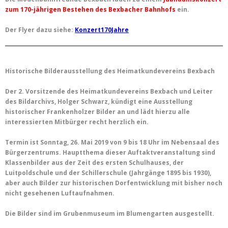
zum 170-jährigen Bestehen des Bexbacher Bahnhofs
ein.
Der Flyer dazu siehe:
Konzert170Jahre
Historische Bilderausstellung des Heimatkundevereins Bexbach
Der 2. Vorsitzende des Heimatkundevereins Bexbach und Leiter
des Bildarchivs, Holger Schwarz, kündigt eine Ausstellung
historischer Frankenholzer Bilder an und lädt hierzu alle
interessierten Mitbürger recht herzlich ein.
Termin ist Sonntag, 26. Mai 2019 von 9 bis 18 Uhr im Nebensaal des
Bürgerzentrums. Hauptthema dieser Auftaktveranstaltung sind
Klassenbilder aus der Zeit des ersten Schulhauses, der
Luitpoldschule und der Schillerschule (Jahrgänge 1895 bis 1930),
aber auch Bilder zur historischen Dorfentwicklung mit bisher noch
nicht gesehenen Luftaufnahmen.
Die Bilder sind im Grubenmuseum im Blumengarten ausgestellt.