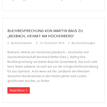
BUCHBESPRECHUNG VON MARTIN BAUS ZU
„BEXBACH, HEIMAT AM HÖCHERBERG“
By
Administrator
14. Dezember 2016
Buchvorstellungen
Bexbach, Heimat am Höcherberg Bexbach – Geschichte und
Geschichtslandschaft Bernhard Welter/Otto L. Ruffing Eine
Buchbesprechung von Martin Baus Ein Gesamtwerk, das noch viele
leere Seiten aufweist, ist nach wie vor die Ortsgeschichtsschreibung
für das Saarland . Auch wenn auf der Landkarte des kleinsten
deutschen Bundeslandes in den letzten Jahren viele Lücken
geschlossen worden; so finden
Read More