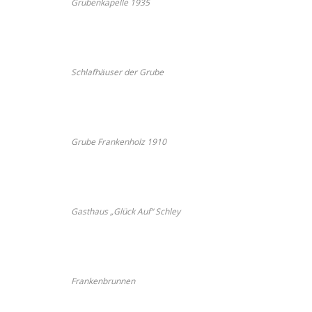
Grubenkapelle 1935
Schlafhäuser der Grube
Grube Frankenholz 1910
Gasthaus „Glück Auf“ Schley
Frankenbrunnen