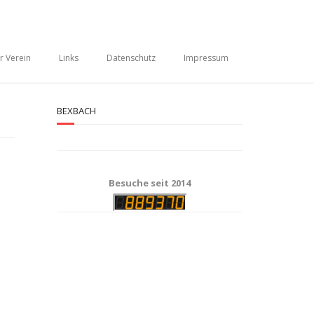
r Verein
Links
Datenschutz
Impressum
BEXBACH
Besuche seit 2014