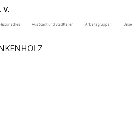
 V.
Historisches
Aus Stadt und Stadtteilen
Arbeitsgruppen
Unse
ANKENHOLZ