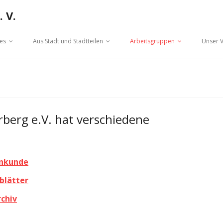
 V.
hes
Aus Stadt und Stadtteilen
Arbeitsgruppen
Unser V
berg e.V. hat verschiedene
enkunde
blätter
rchiv