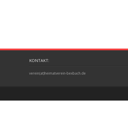
KONTAKT:
verein(at)heimatverein-bexbach.de