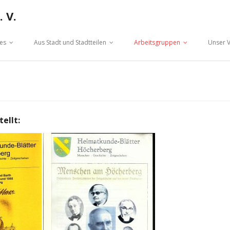
 V.
hes
Aus Stadt und Stadtteilen
Arbeitsgruppen
Unser V
ellt: