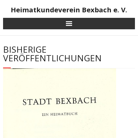
Skip
Heimatkundeverein Bexbach e. V.
to
content
BISHERIGE
VERÖFFENTLICHUNGEN