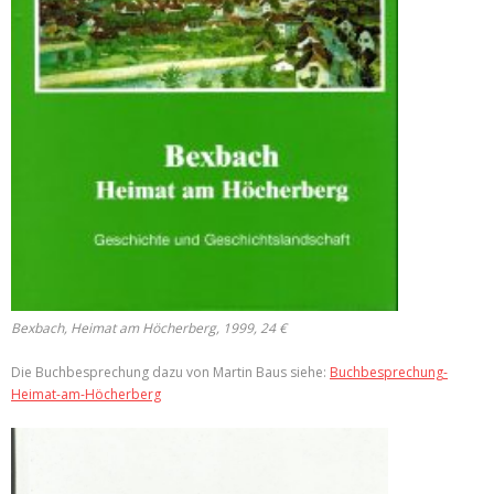
Bexbach, Heimat am Höcherberg, 1999, 24 €
Die Buchbesprechung dazu von Martin Baus siehe:
Buchbesprechung-
Heimat-am-Höcherberg