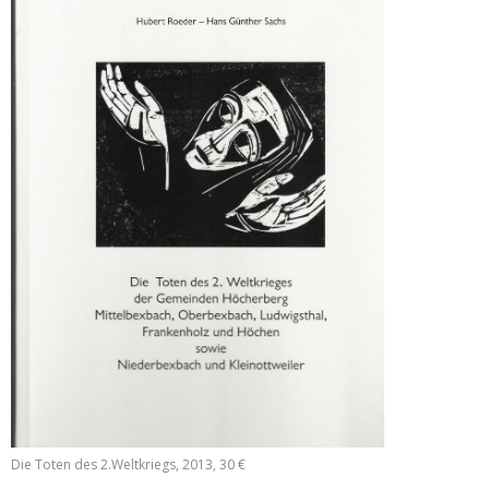
Die Toten des 2.Weltkriegs, 2013, 30 €