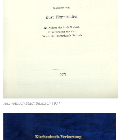
Heimatbuch Stadt Bexbach 1971