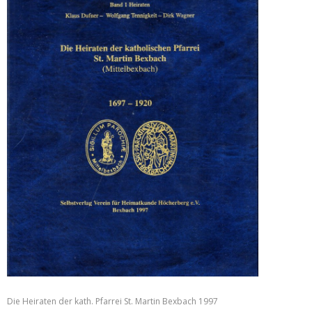
Die Heiraten der kath. Pfarrei St. Martin Bexbach 1997