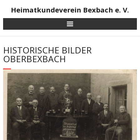
Skip
Heimatkundeverein Bexbach e. V.
to
content
HISTORISCHE BILDER
OBERBEXBACH