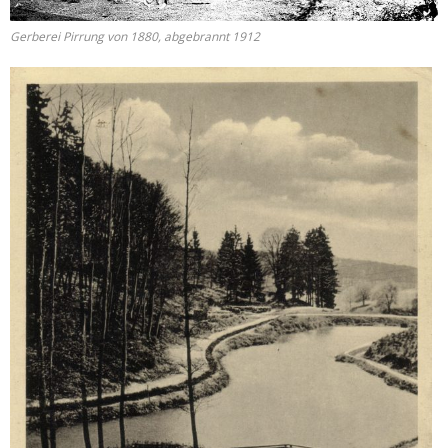
Gerberei Pirrung von 1880, abgebrannt 1912