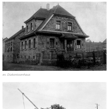
ev. Diakonissenhaus