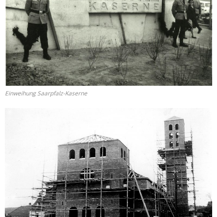
Einweihung Saarpfalz-Kaserne