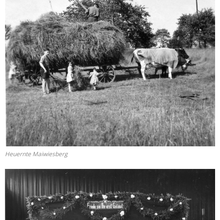
Heuernte Maiwiesberg