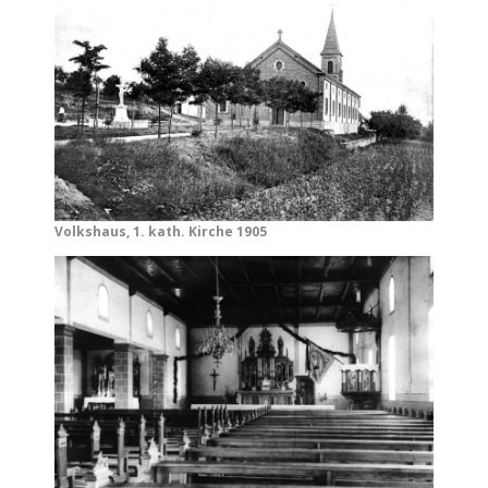
Volkshaus, 1. kath. Kirche 1905