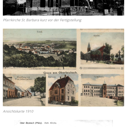
Pfarrkirche St. Barbara kurz vor der Fertigstellung
Ansichtskarte 1910