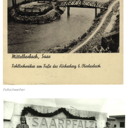
Follochweiher