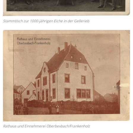
Stammtisch zur 1000-jährigen Eiche in der Gellerieb
Rathaus und Einnehmerei Oberbexbach/Frankenholz