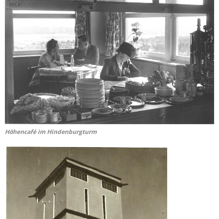
Höhencafé im Hindenburgturm