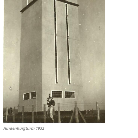
Hindenburgturm 1932