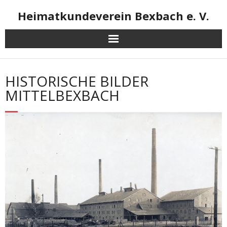
Skip
Heimatkundeverein Bexbach e. V.
to
content
HISTORISCHE BILDER
MITTELBEXBACH