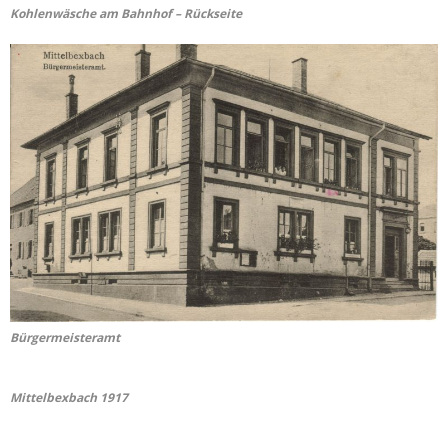
Kohlenwäsche am Bahnhof – Rückseite
Bürgermeisteramt
Mittelbexbach 1917