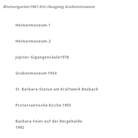
Blumengarten1961-Ein-/Ausgang Grubenmuseum
Heimatmuseum-1
Heimatmuseum-2
Jupiter-Gigangensäule1978
Grubenmuseum 1934
St. Barbara-Statue am Kraftwerk Bexbach
Protestantische Kirche 1955
Barbara-Feier auf der Bergehalde
1992